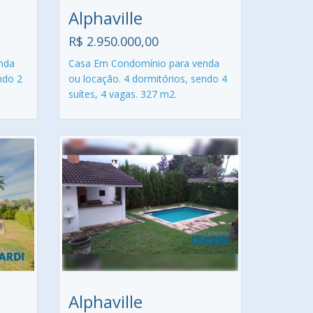
Alphaville
R$ 2.950.000,00
nda
Casa Em Condomínio para venda
ndo 2
ou locação. 4 dormitórios, sendo 4
suítes, 4 vagas. 327 m2.
Alphaville