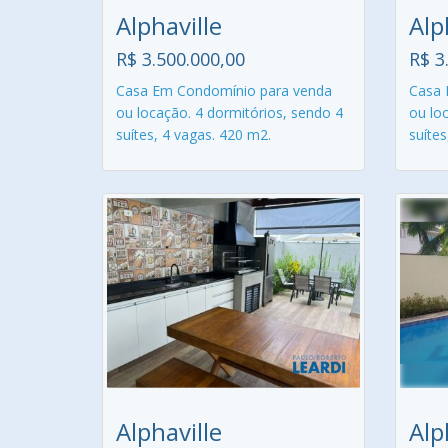
Alphaville
Alp
R$ 3.500.000,00
R$ 3
Casa Em Condomínio para venda
Casa 
ou locação. 4 dormitórios, sendo 4
ou lo
suítes, 4 vagas. 420 m2.
suítes
Alphaville
Alp