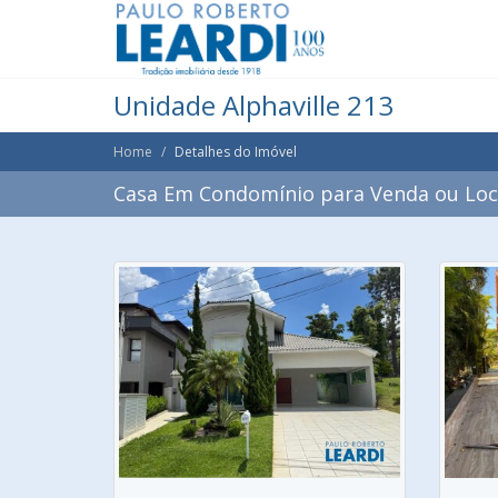
Unidade Alphaville 213
Home
Detalhes do Imóvel
Casa Em Condomínio para Venda ou Loca