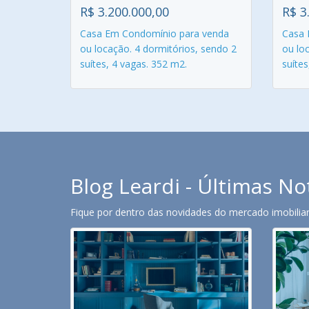
R$ 3.200.000,00
R$ 3
Casa Em Condomínio para venda
Casa 
ou locação. 4 dormitórios, sendo 2
ou lo
suítes, 4 vagas. 352 m2.
suítes
Blog Leardi - Últimas No
Fique por dentro das novidades do mercado imobiliari