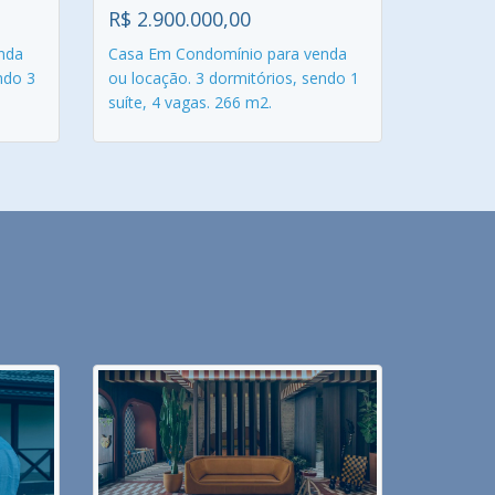
R$ 2.900.000,00
nda
Casa Em Condomínio para venda
ndo 3
ou locação. 3 dormitórios, sendo 1
suíte, 4 vagas. 266 m2.