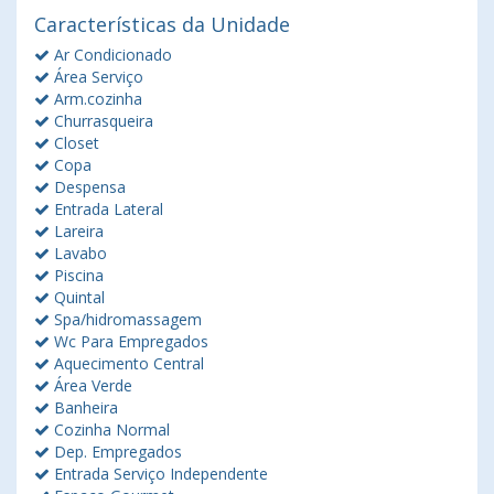
Características da Unidade
Ar Condicionado
Área Serviço
Arm.cozinha
Churrasqueira
Closet
Copa
Despensa
Entrada Lateral
Lareira
Lavabo
Piscina
Quintal
Spa/hidromassagem
Wc Para Empregados
Aquecimento Central
Área Verde
Banheira
Cozinha Normal
Dep. Empregados
Entrada Serviço Independente