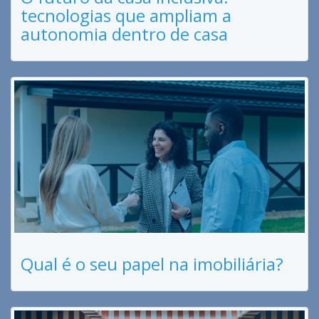
tecnologias que ampliam a
autonomia dentro de casa
Qual é o seu papel na imobiliária?