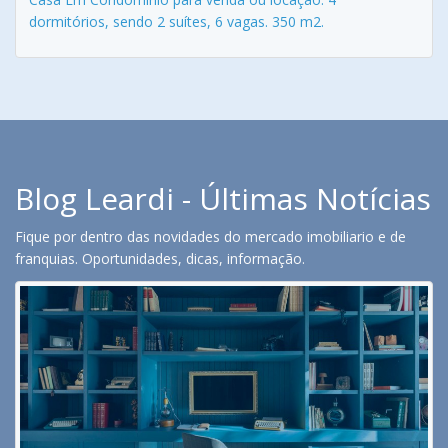
dormitórios, sendo 2 suítes, 6 vagas. 350 m2.
Blog Leardi - Últimas Notícias
Fique por dentro das novidades do mercado imobiliario e de
franquias. Oportunidades, dicas, informação.