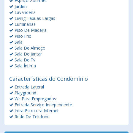
Espaço Gourmet
Jardim
Lavanderia
Living Tabuas Largas
Luminárias
Piso De Madeira
Piso Frio
Sala
Sala De Almoço
Sala De Jantar
Sala De Tv
Sala Íntima
Características do Condomínio
Entrada Lateral
Playground
Wc Para Empregados
Entrada Serviço Independente
Infra-Estrutura Internet
Rede De Telefone