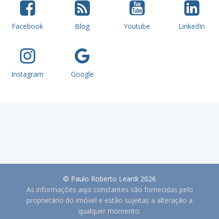
Facebook
Blog
Youtube
LinkedIn
Instagram
Google
© Paulo Roberto Leardi 2026
As informações aqui constantes são fornecidas pelo
proprietário do imóvel e estão sujeitas a alteração a
qualquer momento.