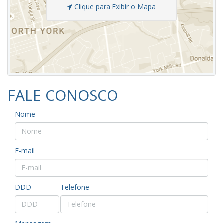
Clique para Exibir o Mapa
FALE CONOSCO
Nome
E-mail
DDD
Telefone