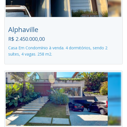
Alphaville
R$ 2.450.000,00
Casa Em Condomínio à venda. 4 dormitórios, sendo 2
suítes, 4 vagas. 258 m2.