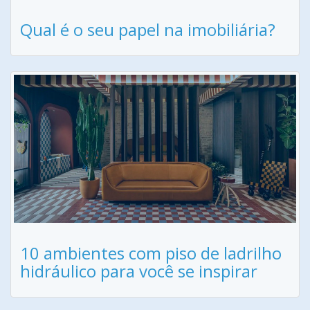
Qual é o seu papel na imobiliária?
10 ambientes com piso de ladrilho
hidráulico para você se inspirar