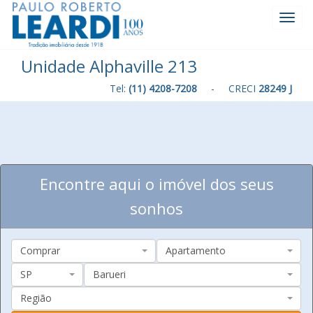
Toggl
Navig
Unidade Alphaville 213
Tel:
(11) 4208-7208
- CRECI
28249 J
Encontre aqui o imóvel dos seus
sonhos
Comprar
Apartamento
SP
Barueri
Região