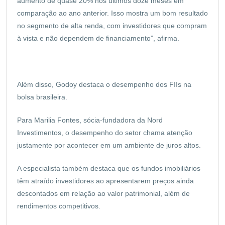
aumento de quase 20% nos últimos doze meses em
comparação ao ano anterior. Isso mostra um bom resultado
no segmento de alta renda, com investidores que compram
à vista e não dependem de financiamento”, afirma.
Além disso, Godoy destaca o desempenho dos FIIs na
bolsa brasileira.
Para Marilia Fontes, sócia-fundadora da Nord
Investimentos, o desempenho do setor chama atenção
justamente por acontecer em um ambiente de juros altos.
A especialista também destaca que os fundos imobiliários
têm atraído investidores ao apresentarem preços ainda
descontados em relação ao valor patrimonial, além de
rendimentos competitivos.