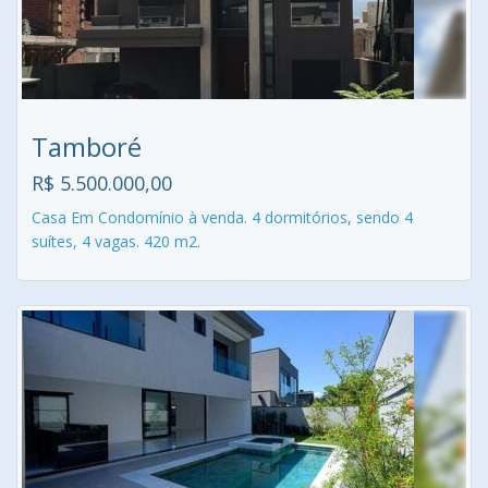
Tamboré
R$ 5.500.000,00
Casa Em Condomínio à venda. 4 dormitórios, sendo 4
suítes, 4 vagas. 420 m2.