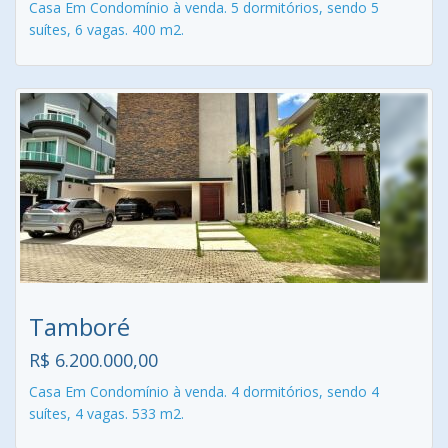
Casa Em Condomínio à venda. 5 dormitórios, sendo 5
suítes, 6 vagas. 400 m2.
Tamboré
R$ 6.200.000,00
Casa Em Condomínio à venda. 4 dormitórios, sendo 4
suítes, 4 vagas. 533 m2.