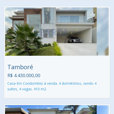
Tamboré
R$ 4.430.000,00
Casa Em Condomínio à venda. 4 dormitórios, sendo 4
suítes, 4 vagas. 410 m2.