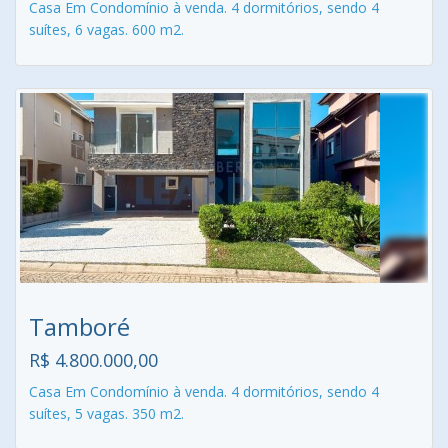
Casa Em Condomínio à venda. 4 dormitórios, sendo 4
suítes, 6 vagas. 600 m2.
Tamboré
R$ 4.800.000,00
Casa Em Condomínio à venda. 4 dormitórios, sendo 4
suítes, 5 vagas. 350 m2.