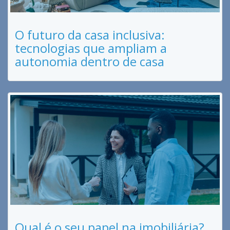
O futuro da casa inclusiva:
tecnologias que ampliam a
autonomia dentro de casa
Qual é o seu papel na imobiliária?