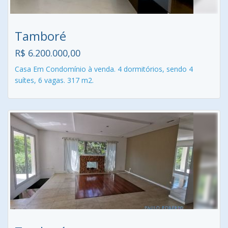
Tamboré
R$ 6.200.000,00
Casa Em Condomínio à venda. 4 dormitórios, sendo 4
suítes, 6 vagas. 317 m2.