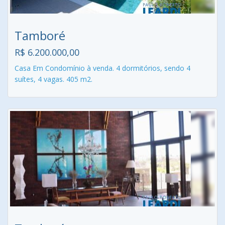
Tamboré
R$ 6.200.000,00
Casa Em Condomínio à venda. 4 dormitórios, sendo 4
suítes, 4 vagas. 405 m2.