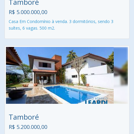
Tamboré
R$ 5.000.000,00
Casa Em Condomínio à venda. 3 dormitórios, sendo 3
suítes, 6 vagas. 500 m2.
Tamboré
R$ 5.200.000,00