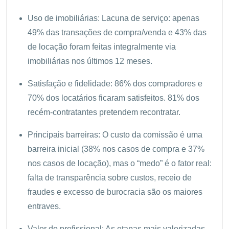
Uso de imobiliárias: Lacuna de serviço: apenas
49% das transações de compra/venda e 43% das
de locação foram feitas integralmente via
imobiliárias nos últimos 12 meses.
Satisfação e fidelidade: 86% dos compradores e
70% dos locatários ficaram satisfeitos. 81% dos
recém-contratantes pretendem recontratar.
Principais barreiras: O custo da comissão é uma
barreira inicial (38% nos casos de compra e 37%
nos casos de locação), mas o “medo” é o fator real:
falta de transparência sobre custos, receio de
fraudes e excesso de burocracia são os maiores
entraves.
Valor do profissional: As etapas mais valorizadas