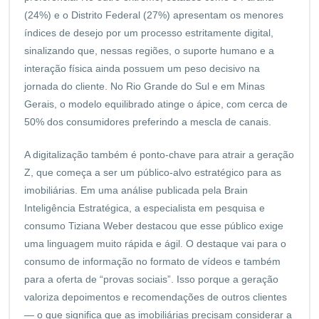
(24%) e o Distrito Federal (27%) apresentam os menores
índices de desejo por um processo estritamente digital,
sinalizando que, nessas regiões, o suporte humano e a
interação física ainda possuem um peso decisivo na
jornada do cliente. No Rio Grande do Sul e em Minas
Gerais, o modelo equilibrado atinge o ápice, com cerca de
50% dos consumidores preferindo a mescla de canais.
A digitalização também é ponto-chave para atrair a geração
Z, que começa a ser um público-alvo estratégico para as
imobiliárias. Em uma análise publicada pela Brain
Inteligência Estratégica, a especialista em pesquisa e
consumo Tiziana Weber destacou que esse público exige
uma linguagem muito rápida e ágil. O destaque vai para o
consumo de informação no formato de vídeos e também
para a oferta de “provas sociais”. Isso porque a geração
valoriza depoimentos e recomendações de outros clientes
— o que significa que as imobiliárias precisam considerar a