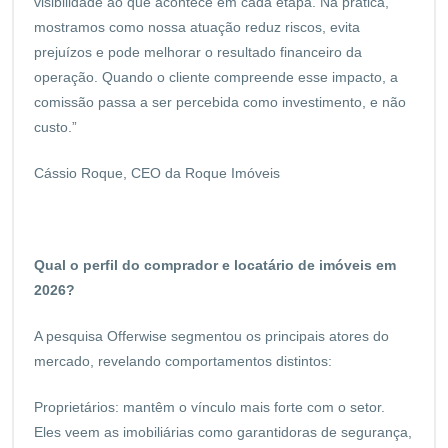
visibilidade ao que acontece em cada etapa. Na prática,
mostramos como nossa atuação reduz riscos, evita
prejuízos e pode melhorar o resultado financeiro da
operação. Quando o cliente compreende esse impacto, a
comissão passa a ser percebida como investimento, e não
custo.”
Cássio Roque, CEO da Roque Imóveis
Qual o perfil do comprador e locatário de imóveis em
2026?
A pesquisa Offerwise segmentou os principais atores do
mercado, revelando comportamentos distintos:
Proprietários: mantêm o vínculo mais forte com o setor.
Eles veem as imobiliárias como garantidoras de segurança,