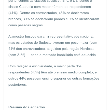
pertencentes às classes sociais A, B, C e DE, sendo a
classe C aquela com maior número de respondentes
(41%). Dentre os entrevistados, 48% se declararam
brancos, 39% se declararam pardos e 9% se identificaram
como pessoas negras.
A amostra buscou garantir representatividade nacional,
mas os estados do Sudeste tiveram um peso maior (com
41% dos entrevistados), seguidos pela região Nordeste
(com 21%) — onde o mercado imobiliário está aquecido.
Com relação à escolaridade, a maior parte dos
respondentes (47%) têm até o ensino médio completo, e
outros 44% possuem ensino superior ou outras formações
posteriores.
Resumo dos achados