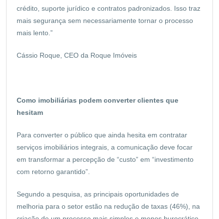
crédito, suporte jurídico e contratos padronizados. Isso traz
mais segurança sem necessariamente tornar o processo
mais lento.”
Cássio Roque, CEO da Roque Imóveis
Como imobiliárias podem converter clientes que
hesitam
Para converter o público que ainda hesita em contratar
serviços imobiliários integrais, a comunicação deve focar
em transformar a percepção de “custo” em “investimento
com retorno garantido”.
Segundo a pesquisa, as principais oportunidades de
melhoria para o setor estão na redução de taxas (46%), na
criação de um processo mais simples e menos burocrático