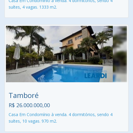
Casa Em Condomínio à venda. 4 dormitórios, sendo 4
suítes, 4 vagas. 1333 m2.
Tamboré
R$ 26.000.000,00
Casa Em Condomínio à venda. 4 dormitórios, sendo 4
suítes, 10 vagas. 970 m2.