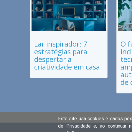
Lar inspirador: 7
O f
estratégias para
inc
despertar a
tec
criatividade em casa
amp
aut
de 
Este site usa cookies e dados pe
de Privacidade e, ao continuar 