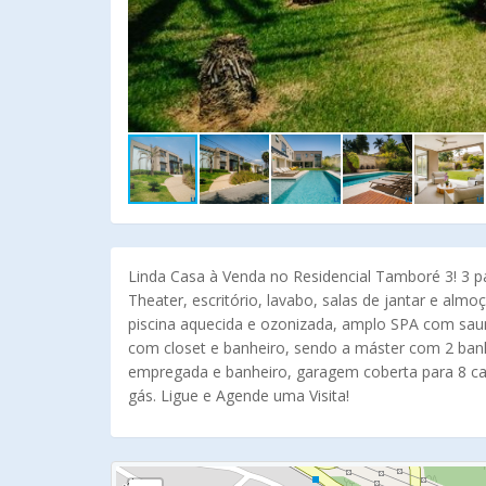
Linda Casa à Venda no Residencial Tamboré 3! 3 p
Theater, escritório, lavabo, salas de jantar e al
piscina aquecida e ozonizada, amplo SPA com sauna
com closet e banheiro, sendo a máster com 2 banheir
empregada e banheiro, garagem coberta para 8 carr
gás. Ligue e Agende uma Visita!