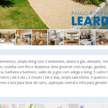
avimentos, amplo living com 3 ambientes, lareira à gás, elevador, H
moço, cozinha com ilha e despensa, área gourmet com lounge, gazebo,
, banheira e banheiro, salão de jogos com adega e living, 5 suítes 
os ( ele e ela ) 2 closets ( ele e ela), ampla sala intima, 3 quartos 
os e box para lavar de carro, aspiração central e infra para gerador