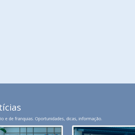
tícias
o e de franquias. Oportunidades, dicas, informação.