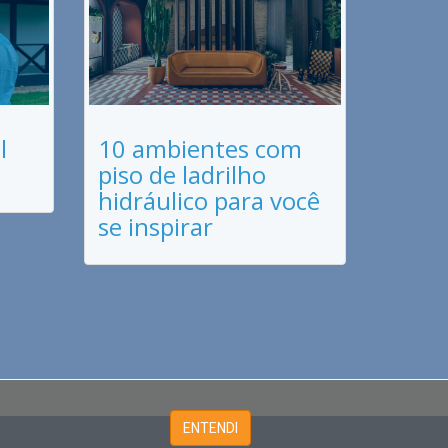
l
10 ambientes com
piso de ladrilho
hidráulico para você
se inspirar
ENTENDI