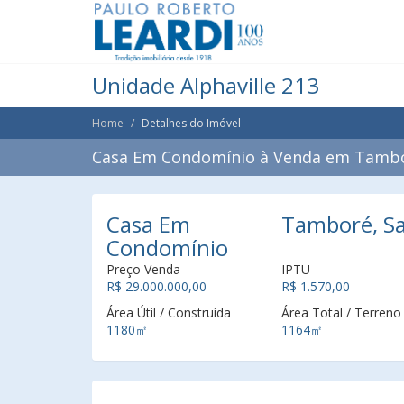
Unidade Alphaville 213
Home
Detalhes do Imóvel
Casa Em Condomínio à Venda em Tambor
Casa Em
Tamboré, Sa
Condomínio
Preço Venda
IPTU
R$ 29.000.000,00
R$ 1.570,00
Área Útil / Construída
Área Total / Terreno
1180㎡
1164㎡