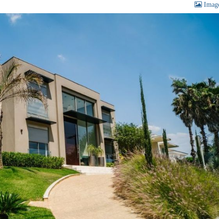
Image