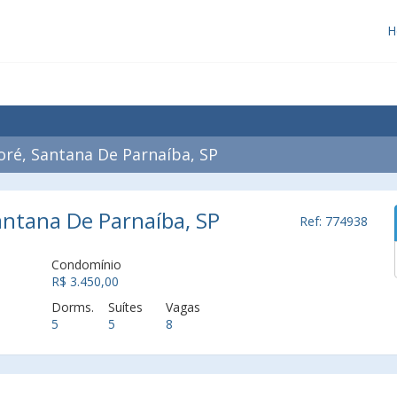
H
é, Santana De Parnaíba, SP
ntana De Parnaíba, SP
Ref: 774938
Condomínio
R$ 3.450,00
Dorms.
Suítes
Vagas
5
5
8