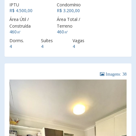
IPTU
Condomínio
R$ 4.500,00
R$ 3.200,00
Área Útil /
Área Total /
Construída
Terreno
460㎡
460㎡
Dorms.
Suítes
Vagas
4
4
4
Imagens: 38