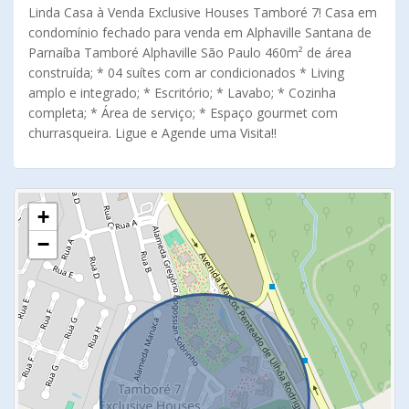
Linda Casa à Venda Exclusive Houses Tamboré 7! Casa em
condomínio fechado para venda em Alphaville Santana de
Parnaíba Tamboré Alphaville São Paulo 460m² de área
construída; * 04 suítes com ar condicionados * Living
amplo e integrado; * Escritório; * Lavabo; * Cozinha
completa; * Área de serviço; * Espaço gourmet com
churrasqueira. Ligue e Agende uma Visita!!
+
−