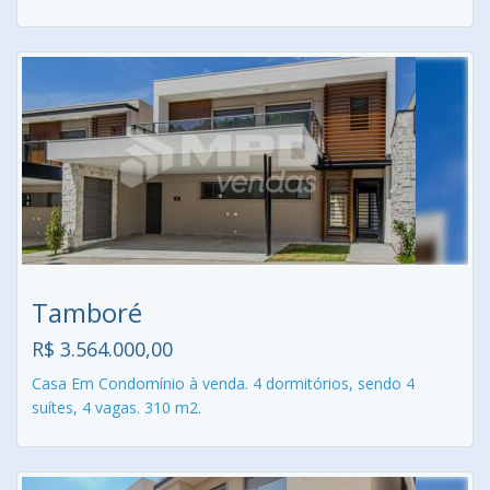
Tamboré
R$ 3.564.000,00
Casa Em Condomínio à venda. 4 dormitórios, sendo 4
suítes, 4 vagas. 310 m2.