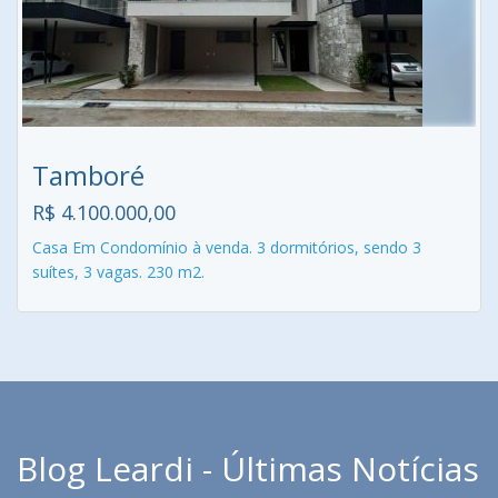
Tamboré
R$ 4.100.000,00
Casa Em Condomínio à venda. 3 dormitórios, sendo 3
suítes, 3 vagas. 230 m2.
Blog Leardi - Últimas Notícias