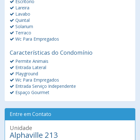
Escritorio
Lareira
Lavabo
Quintal
Solarium
Terraco
Wc Para Empregados
Características do Condomínio
Permite Animais
Entrada Lateral
Playground
Wc Para Empregados
Entrada Serviço Independente
Espaço Gourmet
Entre em Contato
Unidade
Alphaville 213