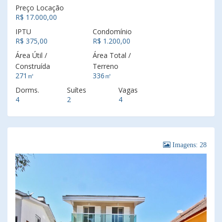
Preço Locação
R$ 17.000,00
IPTU
Condomínio
R$ 375,00
R$ 1.200,00
Área Útil /
Área Total /
Construída
Terreno
271㎡
336㎡
Dorms.
Suítes
Vagas
4
2
4
Imagens: 28