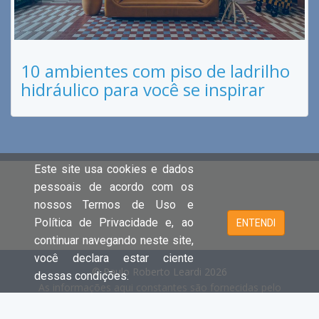
10 ambientes com piso de ladrilho
hidráulico para você se inspirar
Este site usa cookies e dados
pessoais de acordo com os
nossos Termos de Uso e
Política de Privacidade e, ao
ENTENDI
continuar navegando neste site,
você declara estar ciente
© Paulo Roberto Leardi 2026
dessas condições.
As informações aqui constantes são fornecidas pelo
proprietário do imóvel e estão sujeitas a alteração a
qualquer momento.