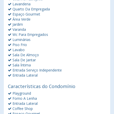
Lavanderia
Quarto Da Empregada
Espaço Gourmet
Área Verde
Jardim
Varanda
Wc Para Empregados
Luminárias
Piso Frio
Lavabo
Sala De Almoço
Sala De Jantar
Sala Íntima
Entrada Serviço Independente
Entrada Lateral
Características do Condomínio
Playground
Forno A Lenha
Entrada Lateral
Coffee Shop
Espaço Gourmet