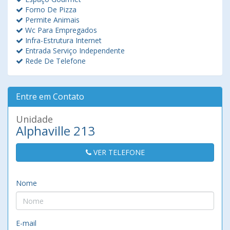
Forno De Pizza
Permite Animais
Wc Para Empregados
Infra-Estrutura Internet
Entrada Serviço Independente
Rede De Telefone
Entre em Contato
Unidade
Alphaville 213
VER TELEFONE
Nome
E-mail