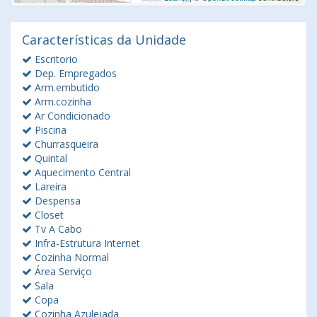
Características da Unidade
Escritorio
Dep. Empregados
Arm.embutido
Arm.cozinha
Ar Condicionado
Piscina
Churrasqueira
Quintal
Aquecimento Central
Lareira
Despensa
Closet
Tv A Cabo
Infra-Estrutura Internet
Cozinha Normal
Área Serviço
Sala
Copa
Cozinha Azulejada