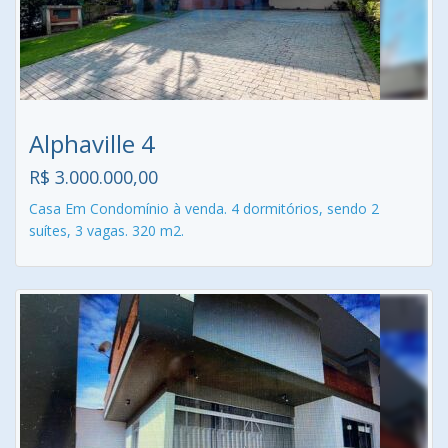
Alphaville 4
R$ 3.000.000,00
Casa Em Condomínio à venda. 4 dormitórios, sendo 2
suítes, 3 vagas. 320 m2.