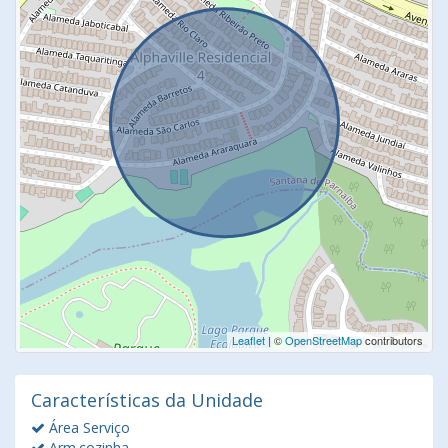
Leaflet
| ©
OpenStreetMap
contributors
Características da Unidade
Área Serviço
Arm.cozinha