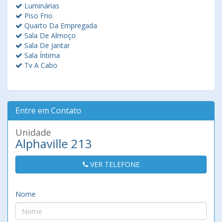
Luminárias
Piso Frio
Quarto Da Empregada
Sala De Almoço
Sala De Jantar
Sala Íntima
Tv A Cabo
Entre em Contato
Unidade
Alphaville 213
VER TELEFONE
Nome