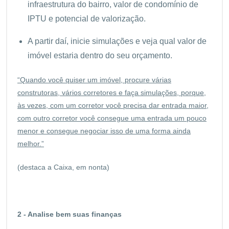
infraestrutura do bairro, valor de condomínio de
IPTU e potencial de valorização.
A partir daí, inicie simulações e veja qual valor de
imóvel estaria dentro do seu orçamento.
“Quando você quiser um imóvel, procure várias
construtoras, vários corretores e faça simulações, porque,
às vezes, com um corretor você precisa dar entrada maior,
com outro corretor você consegue uma entrada um pouco
menor e consegue negociar isso de uma forma ainda
melhor.”
(destaca a Caixa, em nonta)
2 - Analise bem suas finanças