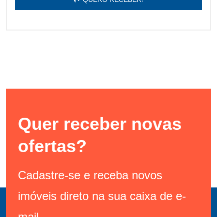
Quer receber novas
ofertas?
Cadastre-se e receba novos
imóveis direto na sua caixa de e-
mail