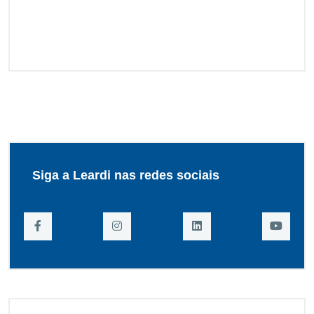
Siga a Leardi nas redes sociais