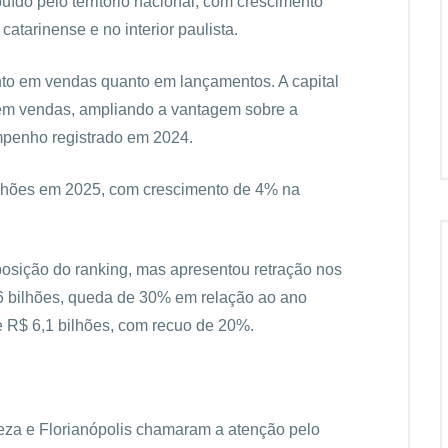
uído pelo território nacional, com crescimento
 catarinense e no interior paulista.
nto em vendas quanto em lançamentos. A capital
 em vendas, ampliando a vantagem sobre a
mpenho registrado em 2024.
lhões em 2025, com crescimento de 4% na
sição do ranking, mas apresentou retração nos
 bilhões, queda de 30% em relação ao ano
de R$ 6,1 bilhões, com recuo de 20%.
leza e Florianópolis chamaram a atenção pelo