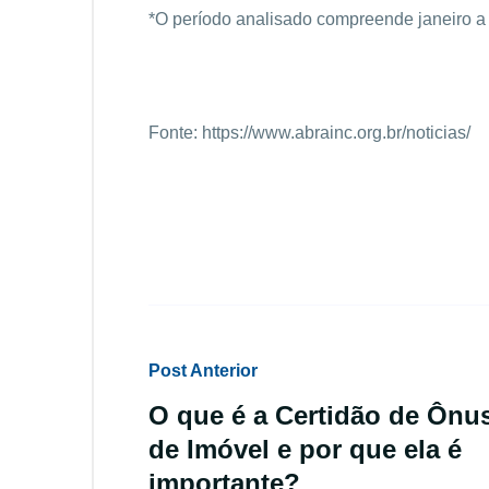
*O período analisado compreende janeiro a
Fonte:
https://www.abrainc.org.br/noticias/
Post Anterior
O que é a Certidão de Ônu
de Imóvel e por que ela é
importante?