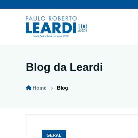
Blog da Leardi
Home
Blog
GERAL