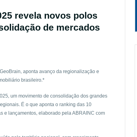
025 revela novos polos
solidação de mercados
eoBrain, aponta avanço da regionalização e
obiliário brasileiro.*
m 2025, um movimento de consolidação dos grandes
regionais. É o que aponta o ranking das 10
s e lançamentos, elaborado pela ABRAINC com