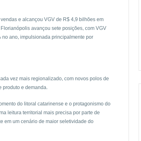
m vendas e alcançou VGV de R$ 4,9 bilhões em
á Florianópolis avançou sete posições, com VGV
 no ano, impulsionada principalmente por
cada vez mais regionalizado, com novos polos de
de produto e demanda.
mento do litoral catarinense e o protagonismo do
a leitura territorial mais precisa por parte de
te em um cenário de maior seletividade do