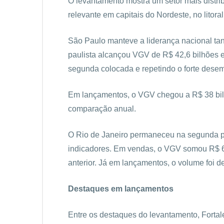
O levantamento mostra um setor mais distrib
relevante em capitais do Nordeste, no litoral
São Paulo manteve a liderança nacional ta
paulista alcançou VGV de R$ 42,6 bilhões
segunda colocada e repetindo o forte dese
Em lançamentos, o VGV chegou a R$ 38 bi
comparação anual.
O Rio de Janeiro permaneceu na segunda po
indicadores. Em vendas, o VGV somou R$ 6
anterior. Já em lançamentos, o volume foi 
Destaques em lançamentos
Entre os destaques do levantamento, Forta