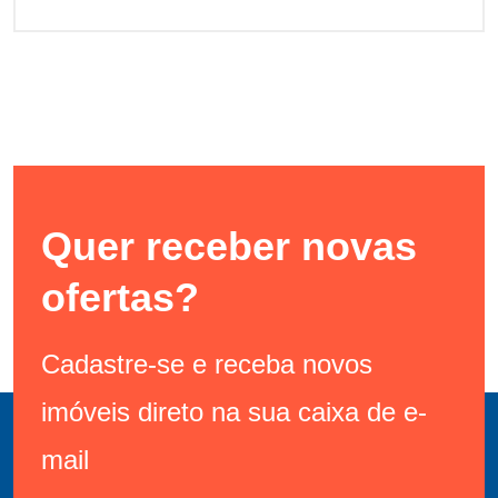
Quer receber novas
ofertas?
Cadastre-se e receba novos
imóveis direto na sua caixa de e-
mail