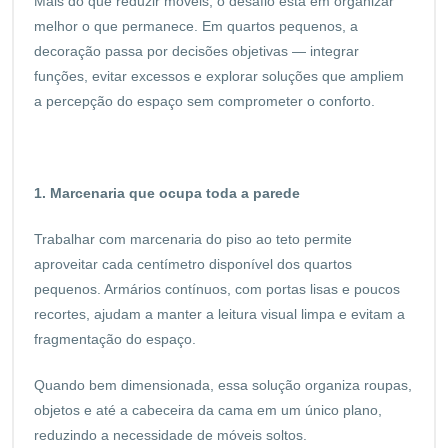
Mais do que reduzir móveis, o desafio está em organizar
melhor o que permanece. Em quartos pequenos, a
decoração passa por decisões objetivas — integrar
funções, evitar excessos e explorar soluções que ampliem
a percepção do espaço sem comprometer o conforto.
1. Marcenaria que ocupa toda a parede
Trabalhar com marcenaria do piso ao teto permite
aproveitar cada centímetro disponível dos quartos
pequenos. Armários contínuos, com portas lisas e poucos
recortes, ajudam a manter a leitura visual limpa e evitam a
fragmentação do espaço.
Quando bem dimensionada, essa solução organiza roupas,
objetos e até a cabeceira da cama em um único plano,
reduzindo a necessidade de móveis soltos.