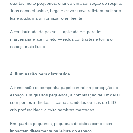
quartos muito pequenos, criando uma sensação de respiro.
Tons como off-white, bege e cinza suave refletem melhor a
luz e ajudam a uniformizar o ambiente.
A continuidade da paleta — aplicada em paredes,
marcenaria e até no teto — reduz contrastes e torna o
espaço mais fluido.
4. Iluminação bem distribuída
A iluminação desempenha papel central na percepção do
espaço. Em quartos pequenos, a combinação de luz geral
com pontos indiretos — como arandelas ou fitas de LED —
cria profundidade e evita sombras marcadas.
Em quartos pequenos, pequenas decisões como essa
impactam diretamente na leitura do espaço.