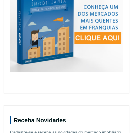
Receba Novidades
Cadastre-se e receba as novidades do mercado imobiliário