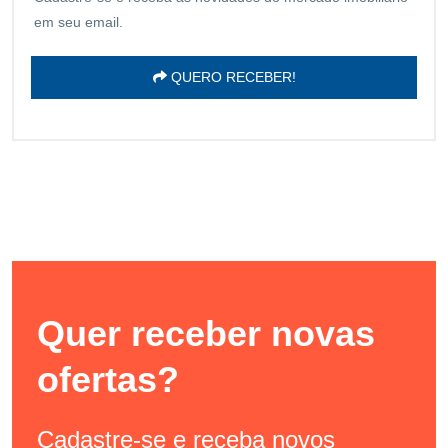
em seu email.
QUERO RECEBER!
Quer receber novas
ofertas?
Cadastre-se e receba novos