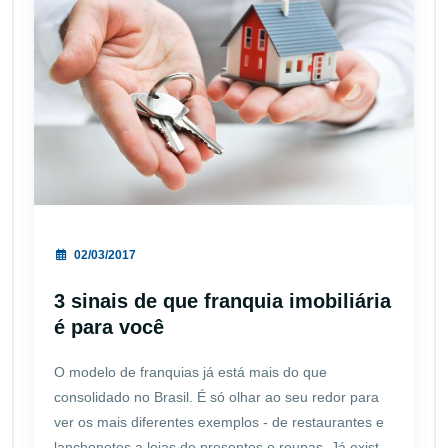
02/03/2017
3 sinais de que franquia imobiliária
é para você
O modelo de franquias já está mais do que
consolidado no Brasil. É só olhar ao seu redor para
ver os mais diferentes exemplos - de restaurantes e
lanchonetes a lojas de presentes e roupas. Já exist...