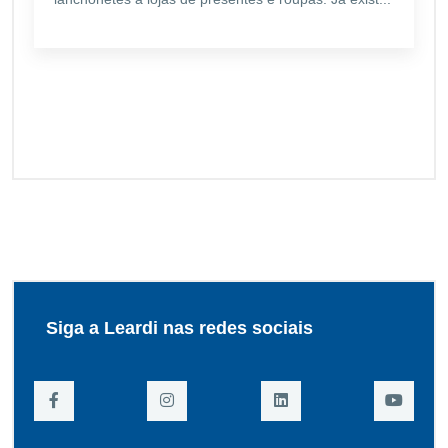
Siga a Leardi nas redes sociais