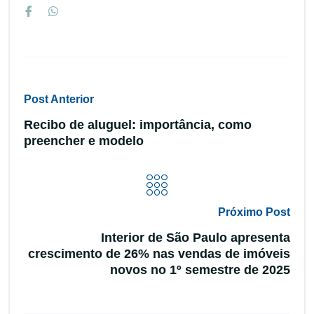
Post Anterior
Recibo de aluguel: importância, como
preencher e modelo
Próximo Post
Interior de São Paulo apresenta
crescimento de 26% nas vendas de imóveis
novos no 1º semestre de 2025