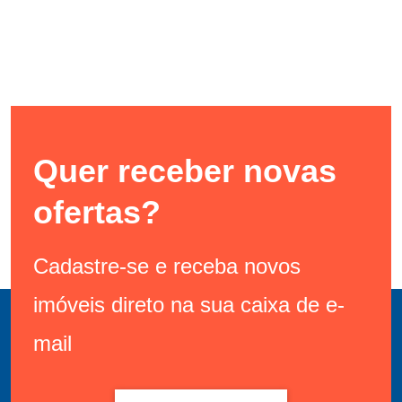
Quer receber novas
ofertas?
Cadastre-se e receba novos
imóveis direto na sua caixa de e-
mail