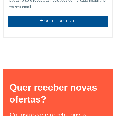
Cadastre-se e receba as novidades do mercado imobiliário
em seu email.
QUERO RECEBER!
Quer receber novas
ofertas?
Cadastre-se e receba novos