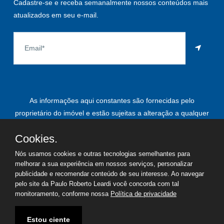
Cadastre-se e receba semanalmente nossos conteúdos mais
atualizados em seu e-mail.
As informações aqui constantes são fornecidas pelo
proprietário do imóvel e estão sujeitas a alteração a qualquer
momento.
Cookies.
Nós usamos cookies e outras tecnologias semelhantes para
melhorar a sua experiência em nossos serviços, personalizar
©
2026
Copyright - Paulo Roberto Leardi | Todos os direitos
publicidade e recomendar conteúdo de seu interesse. Ao navegar
reservados
pelo site da Paulo Roberto Leardi você concorda com tal
monitoramento, conforme nossa
Política de privacidade
Termos de uso
Política de privacidade
Estou ciente