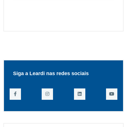
Siga a Leardi nas redes sociais