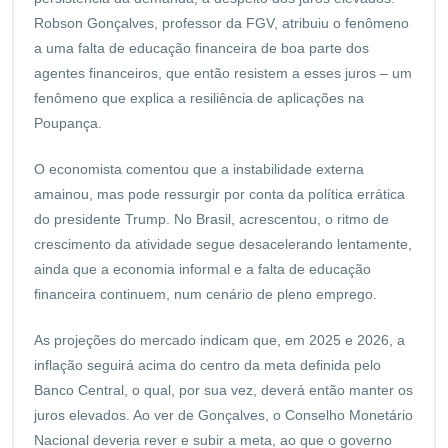
Robson Gonçalves, professor da FGV, atribuiu o fenômeno
a uma falta de educação financeira de boa parte dos
agentes financeiros, que então resistem a esses juros – um
fenômeno que explica a resiliência de aplicações na
Poupança.
O economista comentou que a instabilidade externa
amainou, mas pode ressurgir por conta da política errática
do presidente Trump. No Brasil, acrescentou, o ritmo de
crescimento da atividade segue desacelerando lentamente,
ainda que a economia informal e a falta de educação
financeira continuem, num cenário de pleno emprego.
As projeções do mercado indicam que, em 2025 e 2026, a
inflação seguirá acima do centro da meta definida pelo
Banco Central, o qual, por sua vez, deverá então manter os
juros elevados. Ao ver de Gonçalves, o Conselho Monetário
Nacional deveria rever e subir a meta, ao que o governo