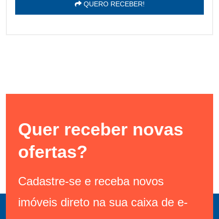
QUERO RECEBER!
Quer receber novas
ofertas?
Cadastre-se e receba novos
imóveis direto na sua caixa de e-