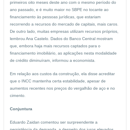
primeiros oito meses deste ano com o mesmo período do
ano passado, e é muito maior no SBPE no tocante ao
financiamento às pessoas jurídicas, que estariam
recorrendo a recursos do mercado de capitais, mais caros.
De outro lado, muitas empresas utilizam recursos próprios,
lembrou Ana Castelo. Dados do Banco Central mostram
que, embora haja mais recursos captados para o
financiamento imobiliário, as aplicações nesta modalidade
de crédito diminuíram, informou a economista.
Em relação aos custos da construção, ela disse acreditar
que o INCC mantenha certa estabilidade, apesar de
aumentos recentes nos preços do vergalhão de aço e no
cimento.
Conjuntura
Eduardo Zaidan comentou ser surpreendente a
persistência da demanda, a despeito dos juros elevados.