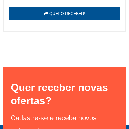
QUERO RECEBER!
Quer receber novas
ofertas?
Cadastre-se e receba novos