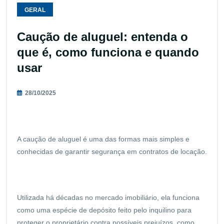
GERAL
Caução de aluguel: entenda o
que é, como funciona e quando
usar
28/10/2025
A caução de aluguel é uma das formas mais simples e
conhecidas de garantir segurança em contratos de locação.
Utilizada há décadas no mercado imobiliário, ela funciona
como uma espécie de depósito feito pelo inquilino para
proteger o proprietário contra possíveis prejuízos, como