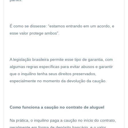
É como se dissesse: “estamos entrando em um acordo, e
esse valor protege ambos”.
A legislação brasileira permite esse tipo de garantia, com
algumas regras específicas para evitar abusos e garantir
que o inquilino tenha seus direitos preservados,
especialmente no momento da devolução da caução.
Como funciona a caução no contrato de aluguel
Na prática, o inquilino paga a caução no início do contrato,
geralmente em forma de depósito bancário, e o valor