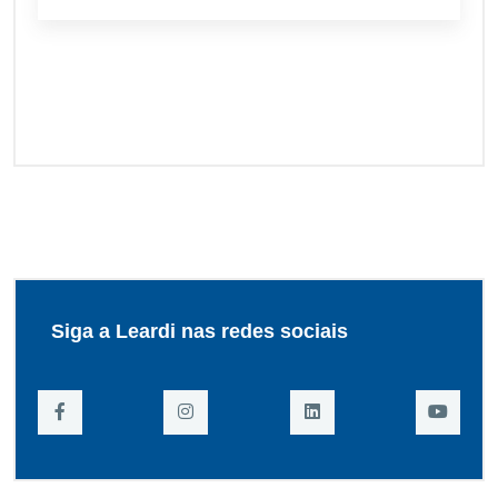
Siga a Leardi nas redes sociais