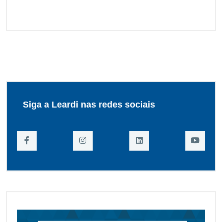
Siga a Leardi nas redes sociais