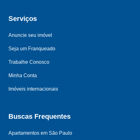
Serviços
Anuncie seu imóvel
Seja um Franqueado
Trabalhe Conosco
Minha Conta
Imóveis internacionais
Buscas Frequentes
Apartamentos em São Paulo