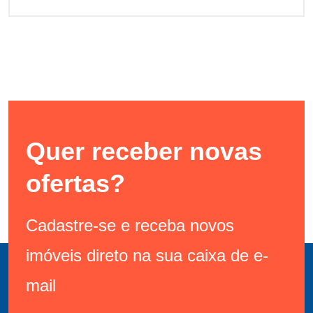
Quer receber novas
ofertas?
Cadastre-se e receba novos
imóveis direto na sua caixa de e-
mail